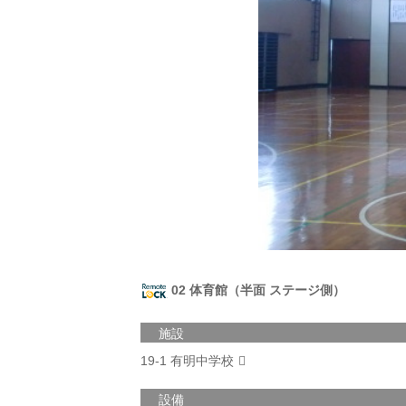
02 体育館（半面 ステージ側）
施設
19-1 有明中学校
設備