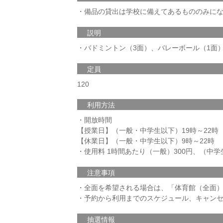
・備品の貸出は学校に備えてあるもののみに
説明
・バドミントン（3面）、バレーボール（1面
定員
120
利用方法
・開放時間
【授業日】（一般・中学生以下）19時～22時
【休業日】（一般・中学生以下）9時～22時
・使用料 1時間あたり（一般）300円、（中学
注意事項
・全面を希望される場合は、「体育館（全面
・予約から利用までのスケジュール、キャン
抽選情報