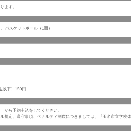
なります。
）、バスケットボール（1面）
生以下）150円
）」から予約申込をしてください。
セル規定、遵守事項、ペナルティ制度につきましては、『玉名市立学校