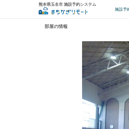
熊本県玉名市 施設予約システム
施設予
部屋の情報