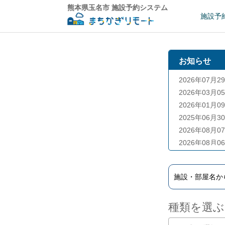
熊本県玉名市 施設予約システム
施設予
お知らせ
2026年07月2
2026年03月0
2026年01月0
2025年06月3
2026年08月0
2026年08月0
2026年07月1
2023年06月0
2023年04月0
2022年04月0
種類を選ぶ