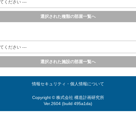
てください ---
選択された種類の部屋一覧へ
てください ---
選択された施設の部屋一覧へ
情報セキュリティ・個人情報について
Copyright © 株式会社 構造計画研究所
Ver.2604 (build 495a1da)