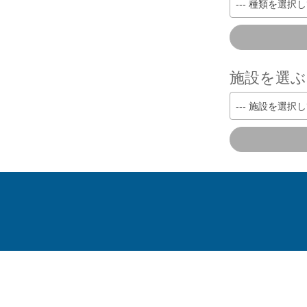
--- 種類を選択し
施設を選ぶ
--- 施設を選択し