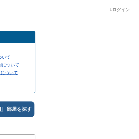
ログイン
ついて
用について
用について
部屋を探す