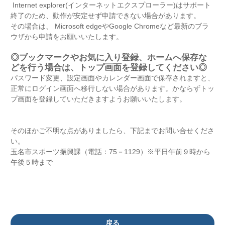
Internet explorer(インターネットエクスプローラー)はサポート
終了のため、動作が安定せず申請できない場合があります。
その場合は、 Microsoft edgeやGoogle Chromeなど最新のブラ
ウザから申請をお願いいたします。
◎ブックマークやお気に入り登録、ホームへ保存な
どを行う場合は、トップ画面を登録してください◎
パスワード変更、設定画面やカレンダー画面で保存されますと、
正常にログイン画面へ移行しない場合があります。かならずトッ
プ画面を登録していただきますようお願いいたします。
そのほかご不明な点がありましたら、下記までお問い合せくださ
い。
玉名市スポーツ振興課（電話：75－1129）※平日午前９時から
午後５時まで
戻る