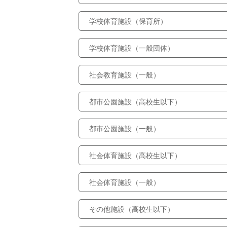
学校体育施設（保育所）
学校体育施設（一般団体）
社会教育施設（一般）
都市公園施設（高校生以下）
都市公園施設（一般）
社会体育施設（高校生以下）
社会体育施設（一般）
その他施設（高校生以下）