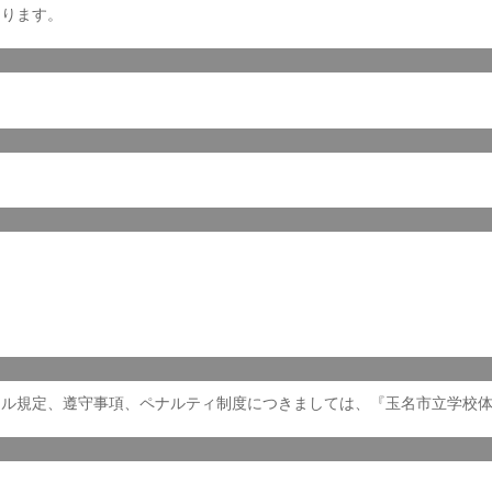
なります。
セル規定、遵守事項、ペナルティ制度につきましては、『玉名市立学校