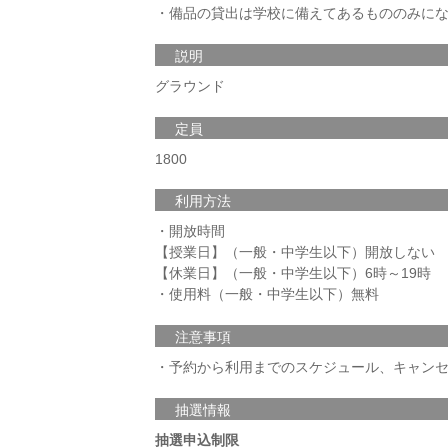
・備品の貸出は学校に備えてあるもののみに
説明
グラウンド
定員
1800
利用方法
・開放時間
【授業日】（一般・中学生以下）開放しない
【休業日】（一般・中学生以下）6時～19時
・使用料（一般・中学生以下）無料
注意事項
・予約から利用までのスケジュール、キャン
抽選情報
抽選申込制限