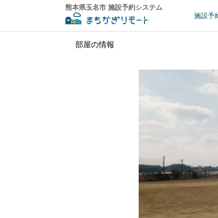
熊本県玉名市 施設予約システム
施設予
部屋の情報