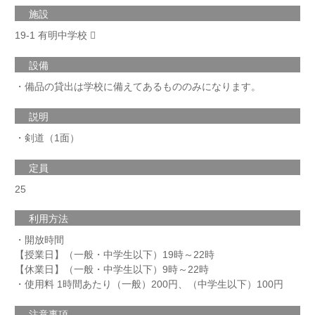
施設
19-1 有明中学校
設備
・備品の貸出は学校に備えてあるもののみになります。
説明
・剣道（1面）
定員
25
利用方法
・開放時間
【授業日】（一般・中学生以下）19時～22時
【休業日】（一般・中学生以下）9時～22時
・使用料 1時間あたり（一般）200円、（中学生以下）100円
注意事項