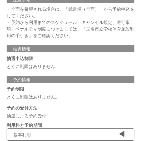
・全面を希望される場合は、「武道場（全面）」から予約申込を
してください。
・予約から利用までのスケジュール、キャンセル規定、遵守事
項、ペナルティ制度につきましては、『玉名市立学校体育施設利
用の手引き』をご確認ください。
抽選情報
抽選申込制限
とくに制限はありません。
予約情報
予約制限
とくに制限はありません。
予約の受付方法
抽選による予約受付
利用料と予約期間
基本利用